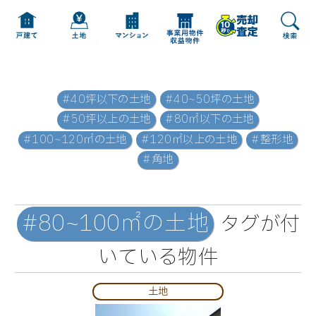
#40坪以下の土地
#40~50坪の土地
#50坪以上の土地
#80㎡以下の土地
#100~120㎡の土地
#120㎡以上の土地
#整形地
#角地
#80~100㎡の土地
タグが付
いている物件
土地