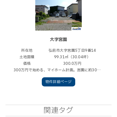
大字宮園
所在地
弘前市大字宮園5丁目9番14
土地面積
99.31㎡（30.04坪）
価格
300.0万円
300万円で始める、マイホーム計画。宮園に約30坪の住宅用地。コンパクトだからこそ、無駄なく賢く住まいづくり
物件詳細ページ
関連タグ