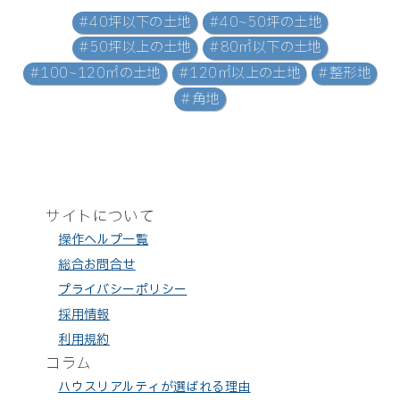
#40坪以下の土地
#40~50坪の土地
#50坪以上の土地
#80㎡以下の土地
#100~120㎡の土地
#120㎡以上の土地
#整形地
#角地
サイトについて
操作ヘルプ一覧
総合お問合せ
プライバシーポリシー
採用情報
利用規約
コラム
ハウスリアルティが選ばれる理由