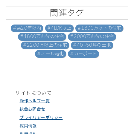
関連タグ
#築20年以内
#4LDK以上
#1800万以下の住宅
#1800万前後の住宅
#2000万前後の住宅
#2200万以上の住宅
#40~50坪の土地
#オール電化
#カーポート
サイトについて
操作ヘルプ一覧
総合お問合せ
プライバシーポリシー
採用情報