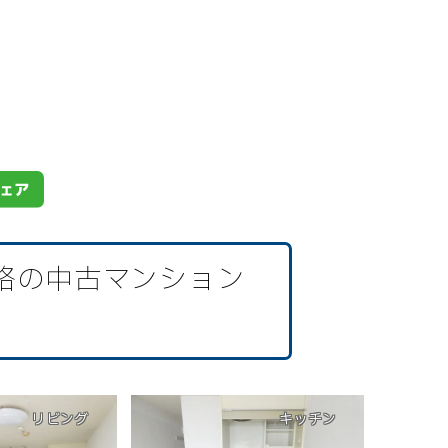
格の中古マンション
リビング
キッチン