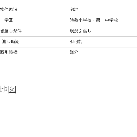
物件現況
宅地
学区
時敏小学校・第一中学校
き渡し条件
現況引渡し
引渡し時期
即可能
取引態様
媒介
地図