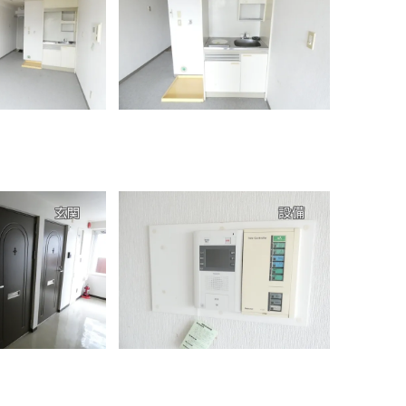
玄関
設備