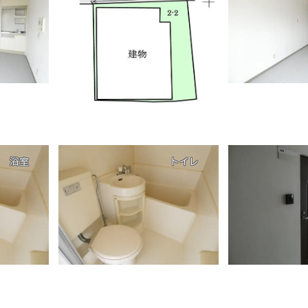
浴室
トイレ