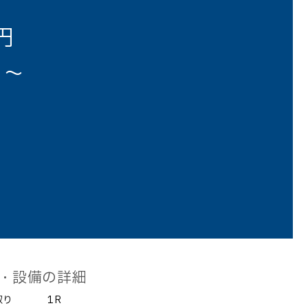
円
円～
・設備の詳細
取り
1R