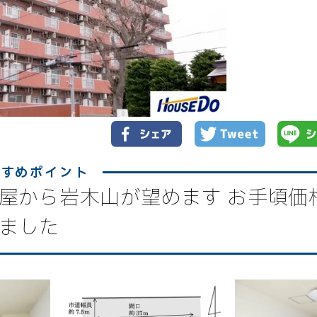
屋から岩木山が望めます お手頃価
ました