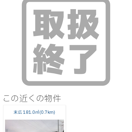
この近くの物件
末広 181.0㎡(0.7km)