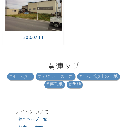
300.0万円
関連タグ
#4LDK以上
#50坪以上の土地
#120㎡以上の土地
#整形地
#角地
サイトについて
操作ヘルプ一覧