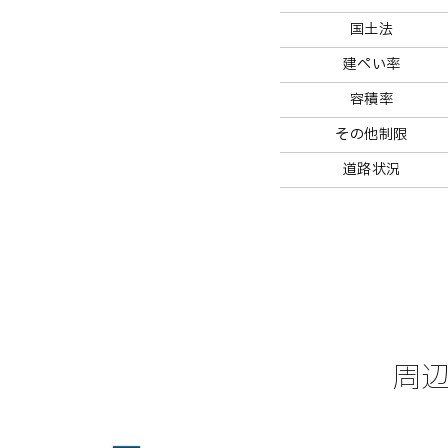
国土法
建ぺい率
容積率
その他制限
道路状況
周