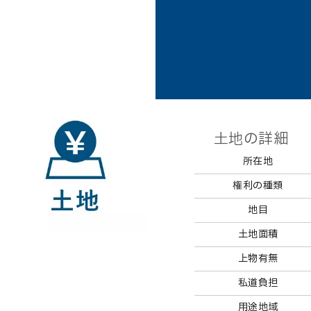
土地の詳細
所在地
権利の種類
地目
土地面積
上物有無
私道負担
用途地域