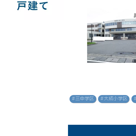
#三中学区
#大成小学区