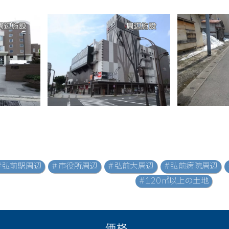
周辺施設
周辺施設
#弘前駅周辺
#市役所周辺
#弘前大周辺
#弘前病院周辺
#120㎡以上の土地
価格