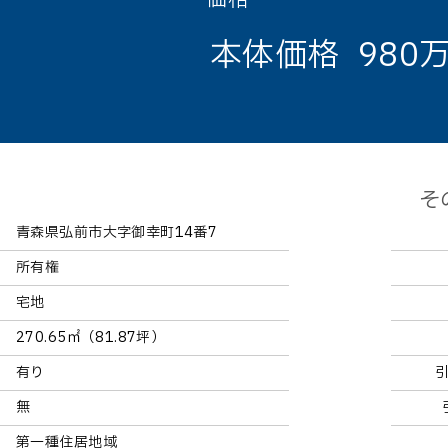
本体価格
980
そ
青森県弘前市大字御幸町14番7
所有権
宅地
270.65㎡（81.87坪）
有り
無
第一種住居地域