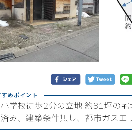
小学校徒歩2分の立地 約81坪の宅
込済み、建築条件無し、都市ガスエ