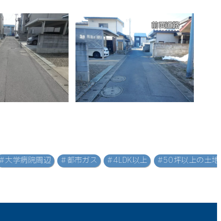
前面道路
#大学病院周辺
#都市ガス
#4LDK以上
#50坪以上の土地